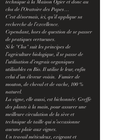
technique à la Maison Ogier et donc au 
clos de l’Oratoire des Papes…
C’est désormais, ici, qu’il applique sa 
recherche de l’excellence.
Cependant, hors de question de se passer 
de pratiques vertueuses.
Si le "Clos" suit les principes de 
l’agriculture biologique, il se passe de 
l’utilisation d’engrais organiques 
utilisables en Bio. Il utilise le leur, enfin 
celui d’un éleveur voisin.  Fumier de 
mouton, de cheval et de vache, 100 % 
naturel.
La vigne, elle aussi, est bichonnée. Greffe 
des plants à la main, pour assurer une 
meilleure circulation de la sève et 
technique de taille qui n’occasionne 
aucune plaie aux vignes.
Un travail méticuleux, exigeant et 