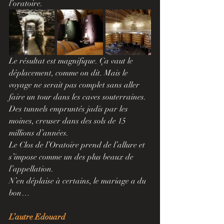
l’oratoire.
Le résultat est magnifique. Ça vaut le 
déplacement, comme on dit. Mais le 
voyage ne serait pas complet sans aller 
faire un tour dans les caves souterraines. 
Des tunnels empruntés jadis par les 
moines, creuser dans des sols de 15 
millions d’années. 
Le Clos de l’Oratoire prend de l’allure et 
s’impose comme un des plus beaux de 
l’appellation. 
N’en déplaise à certains, le mariage a du 
bon…
L’autre Edouard