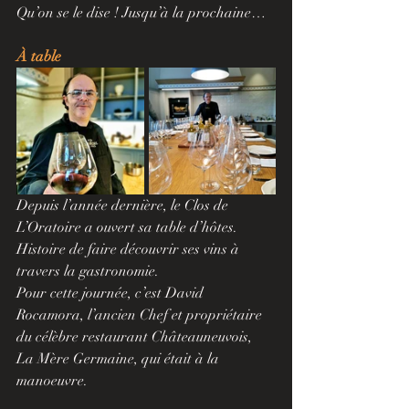
Qu’on se le dise ! Jusqu’à la prochaine…
À table
Depuis l’année dernière, le Clos de 
L’Oratoire a ouvert sa table d’hôtes.
Histoire de faire découvrir ses vins à 
travers la gastronomie.
Pour cette journée, c’est David 
Rocamora, l’ancien Chef et propriétaire 
du célèbre restaurant Châteauneuvois, 
La Mère Germaine, qui était à la 
manoeuvre.