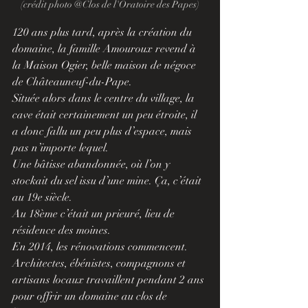
(crédit photo @Clos de l'Oratoire des Papes)
120 ans plus tard, après la création du 
domaine, la famille Amouroux revend à 
la Maison Ogier, belle maison de négoce 
de Châteauneuf-du-Pape.
Située alors dans le centre du village, la 
cave était certainement un peu étroite, il 
a donc fallu un peu plus d’espace, mais 
pas n’importe lequel.
Une bâtisse abandonnée, où l’on y 
stockait du sel issu d’une mine. Ça, c’était 
au 19e siècle. 
Au 18ème c’était un prieuré, lieu de 
résidence des moines.
En 2014, les rénovations commencent. 
Architectes, ébénistes, compagnons et 
artisans locaux travaillent pendant 2 ans 
pour offrir un domaine au clos de 