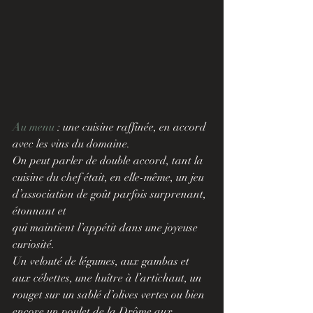
Au menu 
: une cuisine raffinée, en accord 
avec les vins du domaine.
On peut parler de double accord, tant la 
cuisine du chef était, en elle-même, un jeu 
d’association de goût parfois surprenant, 
étonnant et 
qui maintient l’appétit dans une joyeuse 
curiosité.
Un velouté de légumes, aux gambas et 
aux cébettes, une huître à l’artichaut, un 
rouget sur un sablé d’olives vertes ou bien 
encore un poulet de la Drôme aux 