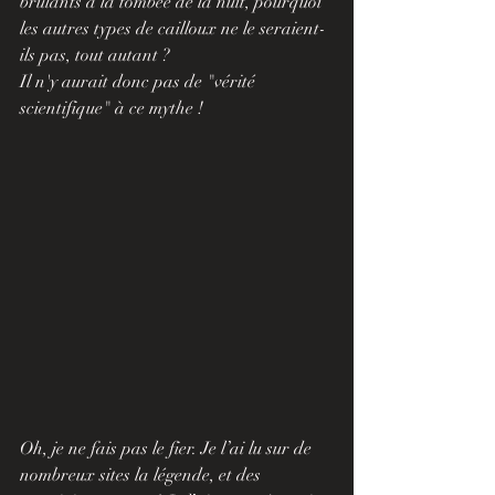
brulants à la tombée de la nuit, pourquoi 
les autres types de cailloux ne le seraient-
ils pas, tout autant ? 
Il n'y aurait donc pas de "vérité 
scientifique" à ce mythe ! 
Oh, je ne fais pas le fier. Je l’ai lu sur de 
nombreux sites la légende, et des 