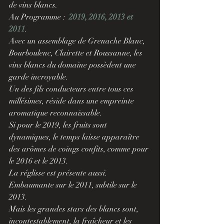
de vins blancs.
Au Programme :
2019, 2016, 2013 et 
2011
.
Avec un assemblage de Grenache Blanc, 
Bourboulenc, Clairette et Roussanne, les 
vins blancs du domaine possèdent une 
garde incroyable.
Un des fils conducteurs entre tous ces 
millésimes, réside dans une empreinte 
aromatique reconnaissable.
Si pour le 2019, les fruits sont 
dynamiques, le temps laisse apparaître 
des arômes de coings confits, comme pour 
le 2016 et le 2013.
La réglisse est présente aussi. 
Embaumante sur le 2011, subtile sur le 
2013.
Mais les grandes stars des blancs sont, 
incontestablement, la fraîcheur et les 