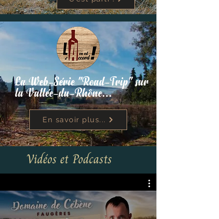
La Web-Série "Road-Trip" sur
la Vallée-du-Rhône...
En savoir plus...
Vidéos et Podcasts