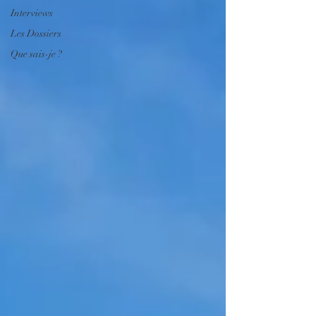
Interviews
Les Dossiers
Que sais-je ?