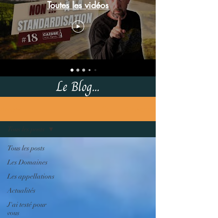
Toutes les vidéos
Le Blog...
S'inscrire
Accueil
Tous les posts
Tous les posts
Les Domaines
Les appellations
Actualités
J'ai testé pour
vous