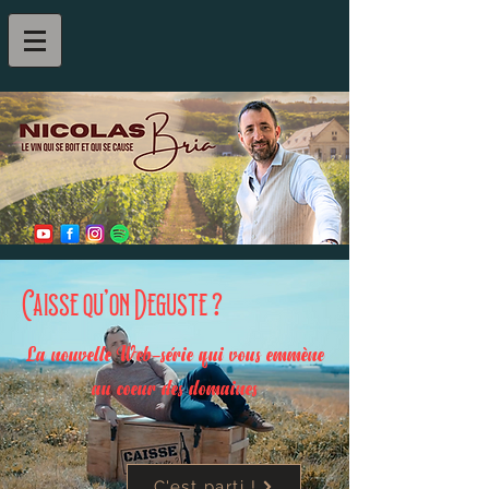
Caisse qu'on Deguste ?
La nouvelle Web-série qui vous emmène
au coeur des domaines
C'est parti !