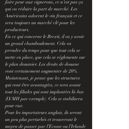
faire peur aux vignerons, ce n’est pas ça 
qui va réduire la part de marché. Les 
Américains adorent le vin français et ce 
sera toujours un marché clé pour les 
producteurs.
En ce qui concerne le Brexit, il va y avoir 
un grand chamboulement. Cela va 
prendre du temps pour que tout cela se 
mette en place, que cela se réglemente sur 
le plan douanier. Les droits de douane 
vont certainement augmenter de 20%. 
Maintenant, je pense que les structures 
qui vont être avantagées, ce sera avant 
tout les filiales qui sont implantées là-bas 
(LVMH par exemple). Cela se stabilisera 
pour eux.
Pour les importateurs anglais, ils seront 
un peu plus perturbés et trouveront le 
moyen de passer par l’Ecosse ou l’Irlande 