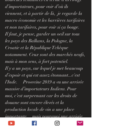
d’importateurs, pour voir d’où ils 
viennent, et à partir de là,  je regarde la 
macro économie et les barrières tarifaires 
et non tarifaires, pour voir si ça bouge.
Il faut, je pense, garder un oeil sur tous 
les pays des Balkans, la Pologne, la 
Croatie et la République Tchèque 
notamment. Ceux sont des marchés neufs, 
mais à mon sens, à fort potentiel.
Il y a un pays, sur lequel je met beaucoup 
d’espoir et qui est assez étonnant...c'est 
l'Inde.     Proweine 2019 a vu une arrivée 
massive d’importateurs Indiens. Pour 
moi, c’est surprenant car les droits de 
douane sont encore élevés et la 
production locale de vin a une place 
importante… mais pourquoi une arrivée 
massive d’Indiens ? Peut-être que l’Inde 