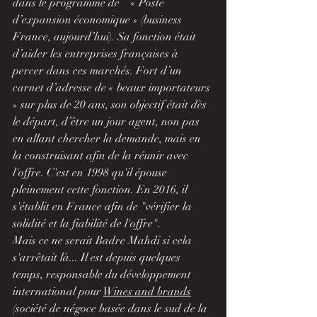
dans le programme de    « Poste 
d’expansion économique » (business 
France, aujourd’hui). Sa fonction était 
d’aider les entreprises françaises à 
percer dans ces marchés. Fort d’un 
carnet d’adresse de « beaux importateurs 
» sur plus de 20 ans, son objectif était dès 
le départ, d’être un jour agent, non pas 
en allant chercher la demande, mais en 
la construisant afin de la réunir avec 
l'offre. C'est en 1998 qu'il épouse 
pleinement cette fonction. En 2016, il 
s'établit en France afin de "vérifier la 
solidité et la fiabilité de l'offre".
Mais ce ne serait Badre Mahdi si cela 
s'arrêtait là... Il est depuis quelques 
temps, responsable du développement 
international pour 
Wines and brands
(société de négoce basée dans le sud de la 