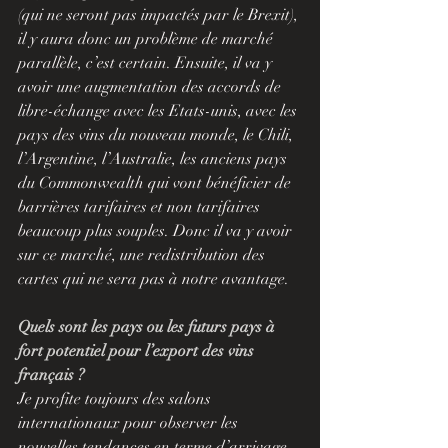
(qui ne seront pas impactés par le Brexit), 
il y aura donc un problème de marché 
parallèle, c’est certain. Ensuite, il va y 
avoir une augmentation des accords de 
libre-échange avec les Etats-unis, avec les 
pays des vins du nouveau monde, le Chili, 
l’Argentine, l’Australie, les anciens pays 
du Commonwealth qui vont bénéficier de 
barrières tarifaires et non tarifaires 
beaucoup plus souples. Donc il va y avoir 
sur ce marché, une redistribution des 
cartes qui ne sera pas à notre avantage.
Quels sont les pays ou les futurs pays à 
fort potentiel pour l’export des vins 
français ?
Je profite toujours des salons 
internationaux pour observer les 
nouvelles tendances en terme d’arrivage 