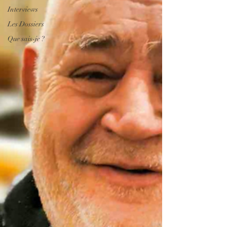
Interviews
Les Dossiers
Que sais-je ?