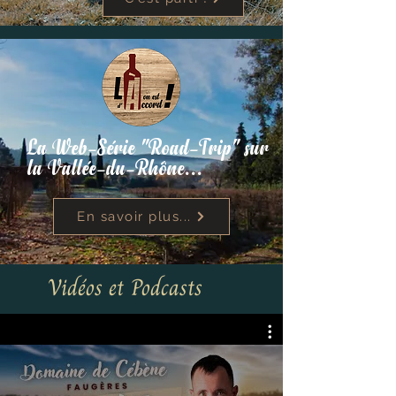
La Web-Série "Road-Trip" sur
la Vallée-du-Rhône...
En savoir plus...
Vidéos et Podcasts